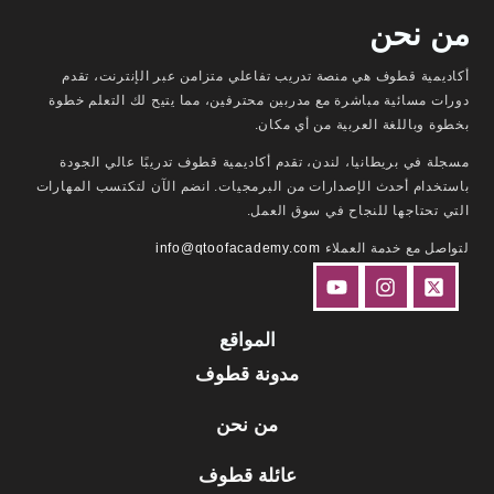
من نحن
أكاديمية قطوف هي منصة تدريب تفاعلي متزامن عبر الإنترنت، تقدم
دورات مسائية مباشرة مع مدربين محترفين، مما يتيح لك التعلم خطوة
بخطوة وباللغة العربية من أي مكان.
مسجلة في بريطانيا، لندن، تقدم أكاديمية قطوف تدريبًا عالي الجودة
باستخدام أحدث الإصدارات من البرمجيات. انضم الآن لتكتسب المهارات
التي تحتاجها للنجاح في سوق العمل.
لتواصل مع خدمة العملاء
info@qtoofacademy.com
المواقع
مدونة قطوف
من نحن
عائلة قطوف