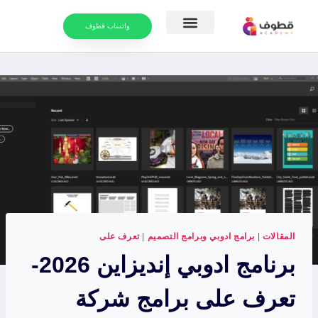
واتساب قطوف
موارد التعلم
التقويم الدراسي
المقالات
|
برامج ادوبي وبرامج التصميم
|
تعرف على
برنامج ادوبي إنديزاين 2026-
تعرف على برامج شركة