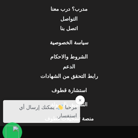
مدرب؟ درب معنا
التواصل
اتصل بنا
سياسة الخصوصية
الشروط والاحكام
الدعم
رابط التحقق من الشهادات
استشارة قطوف
×
التسويق بالعمولة
مرحبا
، يمكنك إرسال أي
استفسار.
منصة تسجيلات قطوف