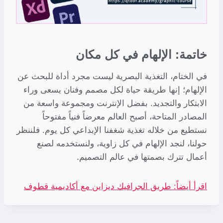
خاتمة: الإلهام في كل مكان
في الختام، التغذية البصرية ليست مجرد أداة للبحث عن
الإلهام؛ إنها طريقة حياة لكل مصمم وفنان يسعى وراء
الابتكار والتجديد. بفضل الإنترنت ومجموعة واسعة من
المصادر المتاحة، أصبح العالم معرضاً فنياً مفتوحاً
نستطيع من خلاله تغذية شغفنا الإبداعي كل يوم. فلننظر
حولنا، لنجد الإلهام في كل زاوية، ولنستخدمه لصنع
أعمال تترك بصمتها في عالم التصميم.
اقرأ أيضاً: طريق الجرافيك ديزاين مع أكاديمية قطوف