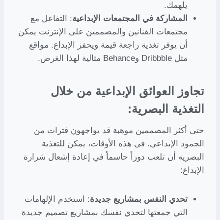
يلهمك.
المشاركة في المجتمعات الإبداعية
: التفاعل مع
مجتمعات الفنانين والمصممين على الإنترنت يمكن
أن يوفر تغذية راجعة قيمة ويحفز الإبداع. مواقع
مثل Dribbble وBehance مثالية لهذا الغرض.
تجاوز العوائق الإبداعية من خلال
التغذية البصرية:
حتى أكثر المصممين موهبة قد يواجهون فترات من
الجمود الإبداعي. في هذه الأوقات، يمكن للتغذية
البصرية أن تلعب دوراً حاسماً في إعادة إشعال شرارة
الإبداع:
تحدي النفس بمشاريع جديدة
: استخدم الإلهامات
التي جمعتها لتحدي نفسك بمشاريع تصميم جديدة