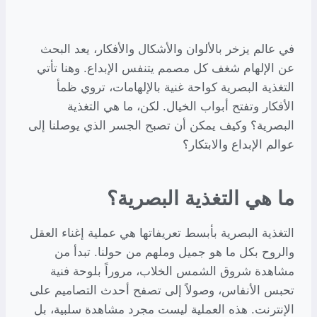
في عالم يزخر بالألوان والأشكال والأفكار، يعد البحث
عن الإلهام شغف كل مصمم يتنفس الإبداع. وهنا تأتي
التغذية البصرية كواحة غنية بالإلهامات، تروي ظمأ
الأفكار وتفتح أبواب الخيال. لكن، ما هي التغذية
البصرية؟ وكيف يمكن أن تصبح الجسر الذي يوصلنا إلى
عوالم الإبداع والابتكار؟
ما هي التغذية البصرية؟
التغذية البصرية بأبسط تعريفاتها هي عملية إغناء العقل
والروح بكل ما هو جميل وملهم من حولنا. تبدأ من
مشاهدة شروق الشمس الخلاب، مروراً بلوحة فنية
تحبس الأنفاس، وصولاً إلى تصفح أحدث التصاميم على
الإنترنت. هذه العملية ليست مجرد مشاهدة سلبية، بل