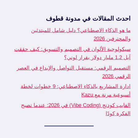
احدث المقالات في مدونة قطوف
ما هو الذكاء الاصطناعي؟ دليل شامل للمبتدئين
والمحترفين 2026
سيكولوجية الألوان في التصميم والتسويق: كيف حققت
آبل 1.2 مليار دولار بقرار لوني؟
التصميم الرقمي: مستقبل التواصل والإبداع في العصر
الرقمي 2026
ادارة المشاريع بالذكاء الاصطناعي: 9 خطوات لخطة
أسبوعية مرنة مع Kazu
الفايب كودنج (Vibe Coding) في 2026: عندما تصبح
الفكرة كودًا