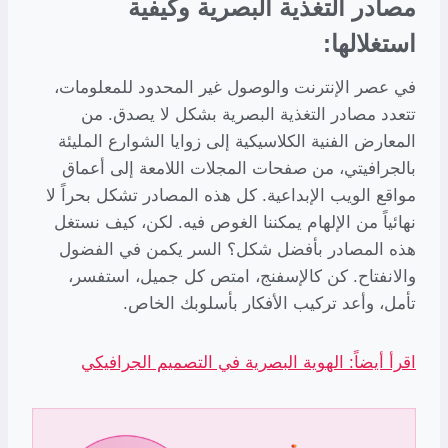
مصادر التغذية البصرية وكيفية
استغلالها:
في عصر الإنترنت والوصول غير المحدود للمعلومات،
تتعدد مصادر التغذية البصرية بشكل لا يصدق. من
المعارض الفنية الكلاسيكية إلى زوايا الشوارع المليئة
بالجرافيتي، من صفحات المجلات اللامعة إلى أعماق
مواقع الويب الإبداعية. كل هذه المصادر تشكل بحراً لا
نهائياً من الإلهام يمكننا الغوص فيه. لكن، كيف نستغل
هذه المصادر بأفضل شكل؟ السر يكمن في الفضول
والانفتاح. كن كالإسفنج، امتص كل جميل، استفسر،
تأمل، وأعد تركيب الأفكار بأسلوبك الخاص.
اقرأ أيضاً: الهوية البصرية في التصميم الجرافيكي