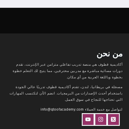
من نحن
أكاديمية قطوف هي منصة تدريب تفاعلي متزامن عبر الإنترنت، تقدم
دورات مسائية مباشرة مع مدربين محترفين، مما يتيح لك التعلم خطوة
بخطوة وباللغة العربية من أي مكان.
مسجلة في بريطانيا، لندن، تقدم أكاديمية قطوف تدريبًا عالي الجودة
باستخدام أحدث الإصدارات من البرمجيات. انضم الآن لتكتسب المهارات
التي تحتاجها للنجاح في سوق العمل.
لتواصل مع خدمة العملاء
info@qtoofacademy.com