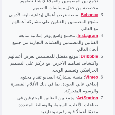
تجمع بين المصممين والعملاء لإنشاء تصاميم
مخصصة من خلال مسابقات التصميم.
Behance
: منصة عرض أعمال إبداعية تابعة لأدوبي
تشجع المصممين والفنانين على مشاركة أعمالهم
مع العالم.
Instagram
: مجتمع واسع يوفر إمكانية متابعة
الفنانين والمصممين والعلامات التجارية من جميع
أنحاء العالم.
Dribbble
: موقع مفضل للمصممين لعرض أعمالهم
واكتشاف تصاميم الآخرين، مع تركيز على التصميم
الجرافيكي وتصميم الويب.
Vimeo
: منصة لمشاركة الفيديو تقدم محتوى
إبداعي عالي الجودة، بما في ذلك الأفلام القصيرة
والرسوم المتحركة.
ArtStation
: يجمع بين الفنانين المحترفين في
صناعات الألعاب، السينما، والوسائط المتعددة،
مقدمًا أعمالًا فنية رقمية وتقليدية.