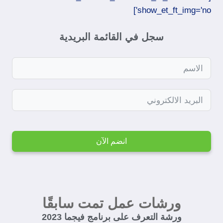
show_et_ft_img='no']​
سجل في القائمة البريدية
انضم الآن
ورشات عمل تمت سابقًا
ورشة التعرف على برنامج فيجما 2023