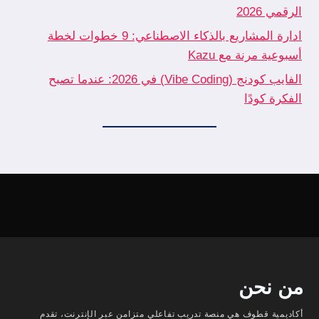
الرقمي 2026
ادارة المشاريع بالذكاء الاصطناعي: 9 خطوات لخطة
أسبوعية مرنة مع Kazu
الفايب كودنج (Vibe Coding) في 2026: عندما تصبح
الفكرة كودًا
من نحن
أكاديمية قطوف هي منصة تدريب تفاعلي متزامن عبر الإنترنت، تقدم