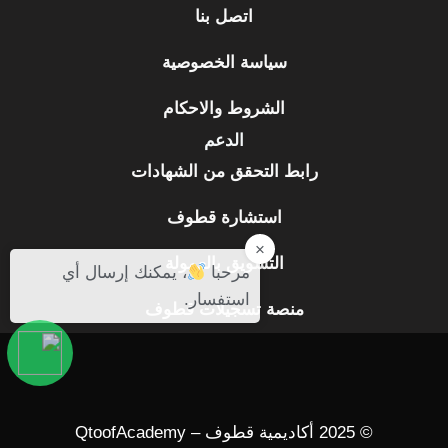
اتصل بنا
سياسة الخصوصية
الشروط والاحكام
الدعم
رابط التحقق من الشهادات
استشارة قطوف
×
التسويق بالعمولة
مرحبا
، يمكنك إرسال أي
استفسار.
منصة تسجيلات قطوف
© 2025 أكاديمية قطوف – QtoofAcademy