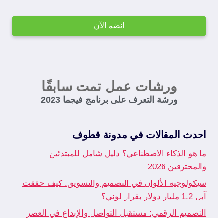
انضم الآن
ورشات عمل تمت سابقًا
ورشة التعرف على برنامج فيجما 2023
احدث المقالات في مدونة قطوف
ما هو الذكاء الاصطناعي؟ دليل شامل للمبتدئين
والمحترفين 2026
سيكولوجية الألوان في التصميم والتسويق: كيف حققت
آبل 1.2 مليار دولار بقرار لوني؟
التصميم الرقمي: مستقبل التواصل والإبداع في العصر