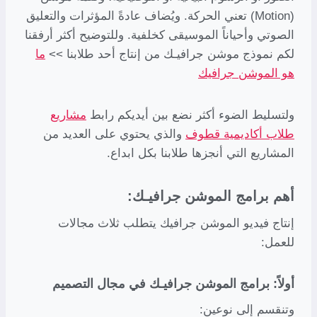
(Motion) تعني الحركة. ويُضاف عادةً المؤثرات والتعليق
الصوتي وأحياناً الموسيقى كخلفية. وللتوضيح أكثر أرفقنا
لكم نموذج موشن جرافيـك من إنتاج أحد طلابنا >>
ما
هو الموشن جرافيك
ولتسليط الضوء أكثر نضع بين أيديكم رابط
مشاريع
طلاب أكاديمية قطوف
والذي يحتوي على العديد من
المشاريع التي أنجزها طلابنا بكل ابداع.
أهم برامج الموشن جرافيـك:
إنتاج فيديو الموشن جرافيك يتطلب ثلاث مجالات
للعمل:
أولاً: برامج الموشن جرافيـك في مجال التصميم
وتنقسم إلى نوعين: