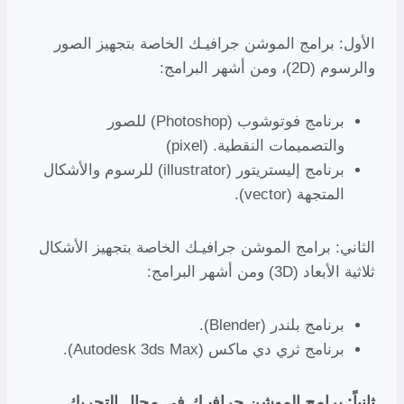
الأول: برامج الموشن جرافيـك الخاصة بتجهيز الصور
والرسوم (2D)، ومن أشهر البرامج:
برنامج فوتوشوب (Photoshop) للصور
والتصميمات النقطية. (pixel)
برنامج إليستريتور (illustrator) للرسوم والأشكال
المتجهة (vector).
الثاني: برامج الموشن جرافيـك الخاصة بتجهيز الأشكال
ثلاثية الأبعاد (3D) ومن أشهر البرامج:
برنامج بلندر (Blender).
برنامج ثري دي ماكس (Autodesk 3ds Max).
ثانياً: برامج الموشن جرافيـك في مجال التحريك