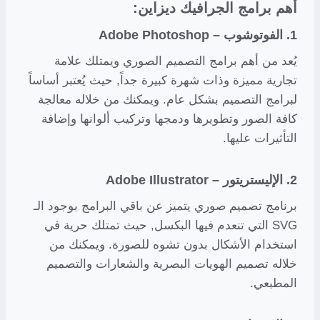
أهم برامج الجرافيك ديزاين:
1. الفوتوشوب – Adobe Photoshop
يُعد من أهم برامج التصميم الصوري ويمتلك علامة
تجارية مميزة وذات شهرة كبيرة جداً, حيث يُعتبر أساساً
لبرامج التصميم بشكل عام. ويمكنك من خلاله معالجة
كافة الصور وتطويرها ودمجها وتركيب ألوانها وإضافة
التأثيرات عليها.
2. الإليستريتور – Adobe Illustrator
برنامج تصميم صوري يتميز عن باقي البرامج بوجود الـ
SVG التي تنعدم فيها البكسل, حيث تمتلك حرية في
استخدام الأشكال بدون تشوه للصورة. ويمكنك من
خلاله تصميم الهويات البصرية والشعارات والتصميم
المطبعي.