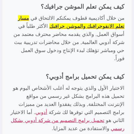
كيف يمكن تعلم الموشن جرافيك؟
من خلال أكاديمية قطوف يمكنكم الالتحاق في
مسار
تعلم الانفوجرافيك والموشن جرافيك
الأكثر طلباً في
أسواق العمل, والذي يقدمه محاضر محترف معتمد من
شركة أدوبي العالمية, من خلال محاضرات تدريبية ببث
حي ومباشر تؤهلك لبدء الإنتاج ودخول سوق العمل
فوراً.
كيف يمكن تحميل برامج أدوبي؟
الاختيار الأول والذي يتوجه له أغلب الأشخاص اليوم هو
تحميل هذه البرامج بشكل غير رسمي من مواقع
الإنترنت المختلفة, وبذلك يفقدوا العديد من مميزات
برامج التصميم التي توفرها لك شركة
أدوبي
. أما الاختيار
الثاني هو
تحميل برامج التصميم من شركة أدوبي بشكل
رسمي
والاستفادة من عديد المزايا.