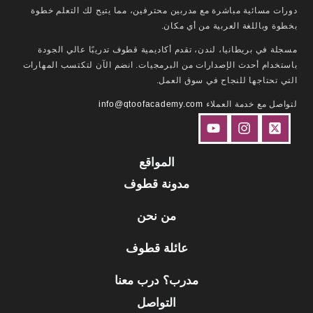
دورات مسائية مباشرة مع مدربين محترفين، مما يتيح لك التعلم خطوة
بخطوة وباللغة العربية من أي مكان.
مسجلة في بريطانيا، لندن، تقدم أكاديمية قطوف تدريبًا عالي الجودة
باستخدام أحدث الإصدارات من البرمجيات. انضم الآن لتكتسب المهارات
التي تحتاجها للنجاح في سوق العمل.
لتواصل مع خدمة العملاء
info@qtoofacademy.com
المواقع
مدونة قطوف
من نحن
عائلة قطوف
مدرب؟ درب معنا
التواصل