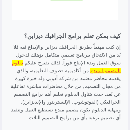
كيف يمكن تعلم برامج الجرافيك ديزاين؟
إن كنت مهتماً بطريق الجرافيك ديزاين والإبداع فيه فلا
بُد من الالتحاق ببرنامج تعليمي متكامل يؤهلك لدخول
سوق العمل وبدء الإنتاج فوراً. لذلك نقترح عليكم
دبلوم
المصمم المبدع
من أكاديمية قطوف التعليمية، والذي
يقدمه محاضر معتمد من شركة أدوبي وله خبرة كبيرة
من مجال التصميم, من خلال محاضرات مباشرة تفاعلية
عن بُعد. حيث يتناول الدبلوم تعليم أهم برامج التصميم
الجرافيكي (الفوتوشوب, الإليستريتور والإنديزاين).
وبنهاية الدبلوم تكون مصمم مبدع تستطيع العمل وتنفيذ
أي تصميم ترغبه بأي من برامج التصميم الثلاث.