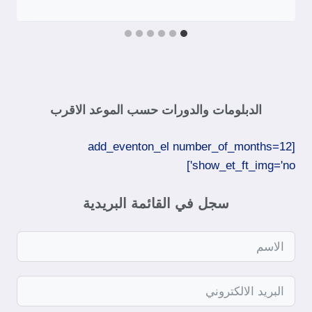
الدبلومات والدورات حسب الموعد الاقرب
[add_eventon_el number_of_months=12
show_et_ft_img='no']​
سجل في القائمة البريدية