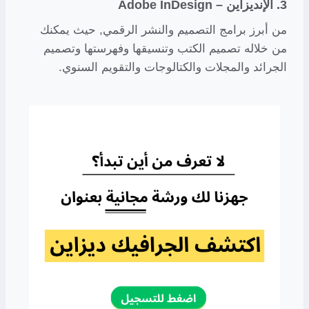
3. الإنديزاين – Adobe InDesign
من أبرز برامج التصميم والنشر الرقمي, حيث يمكنك
من خلاله تصميم الكتب وتنسيقها وفهرستها وتصميم
الجرائد والمجلات والكتالوجات والتقويم السنوي.