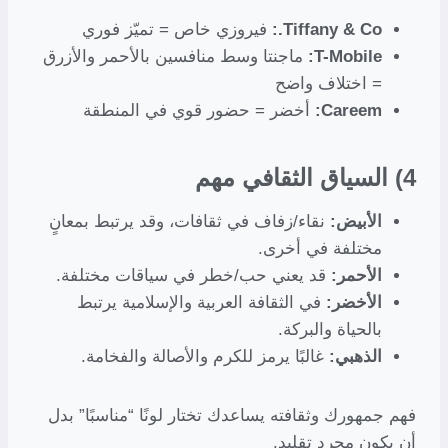
Tiffany & Co.:
فيروزي خاص = تميّز فوري
T-Mobile:
ماجنتا وسط منافسين بالأحمر والأزرق
= اختلاف واضح
Careem:
أخضر = حضور قوي في المنطقة
4) السياق الثقافي مهم
الأبيض:
نقاء/زفاف في ثقافات، وقد يرتبط بمعانٍ
مختلفة في أخرى.
الأحمر:
قد يعني حب/خطر في سياقات مختلفة.
الأخضر:
في الثقافة العربية والإسلامية يرتبط
بالحياة والبركة.
الذهبي:
غالبًا يرمز للكرم والأصالة والفخامة.
فهم جمهورك وثقافته يساعدك تختار لونًا “مناسبًا” بدل
أن يكون مجرد تقليد.