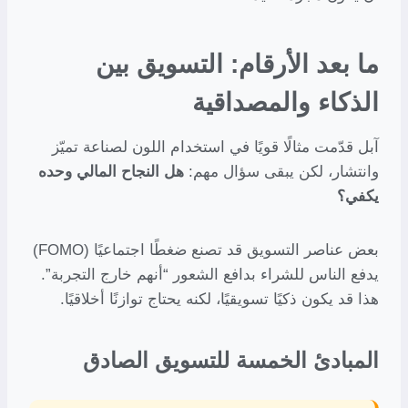
ما بعد الأرقام: التسويق بين
الذكاء والمصداقية
آبل قدّمت مثالًا قويًا في استخدام اللون لصناعة تميّز
وانتشار، لكن يبقى سؤال مهم:
هل النجاح المالي وحده
يكفي؟
بعض عناصر التسويق قد تصنع ضغطًا اجتماعيًا (FOMO)
يدفع الناس للشراء بدافع الشعور “أنهم خارج التجربة”.
هذا قد يكون ذكيًا تسويقيًا، لكنه يحتاج توازنًا أخلاقيًا.
المبادئ الخمسة للتسويق الصادق