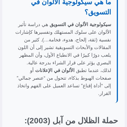
ما هي سيكولوجية الألوان في
التسويق؟
سيكولوجية الألوان في التسويق
هي دراسة تأثير
الألوان على سلوك المستهلك وتفسيرها كإشارات
نفسية (ثقة، إلحاح، هدوء، فخامة…). كثير من
المقالات والأبحاث التسويقية تشير إلى أن اللون
يلعب دورًا كبيرًا في الانطباع الأول، وأن المظهر
البصري يؤثر على قرار الشراء بدرجة عالية.
لذلك، عندما تطبق
الألوان في الإعلانات
أو
صفحات الهبوط بذكاء، تتحول من “عنصر جمالي”
إلى “أداة إقناع” تساعد العميل على الفهم واتخاذ
القرار.
حملة الظلال من آبل (2003):