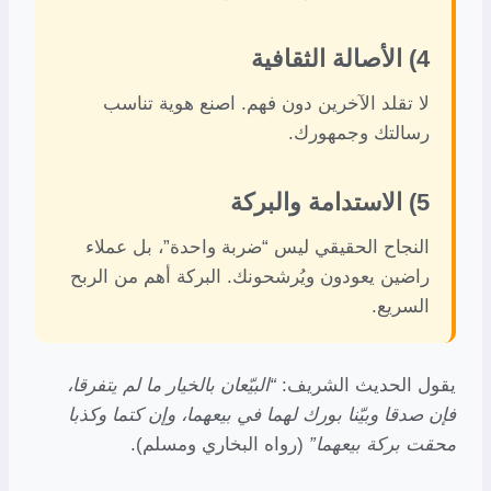
4) الأصالة الثقافية
لا تقلد الآخرين دون فهم. اصنع هوية تناسب
رسالتك وجمهورك.
5) الاستدامة والبركة
النجاح الحقيقي ليس “ضربة واحدة”، بل عملاء
راضين يعودون ويُرشحونك. البركة أهم من الربح
السريع.
يقول الحديث الشريف:
“البيّعان بالخيار ما لم يتفرقا،
فإن صدقا وبيّنا بورك لهما في بيعهما، وإن كتما وكذبا
محقت بركة بيعهما”
(رواه البخاري ومسلم).