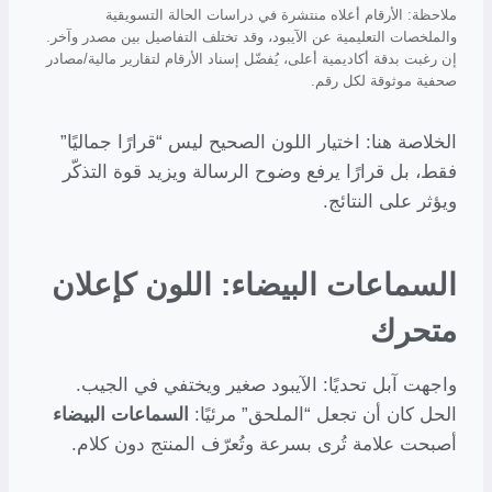
ملاحظة: الأرقام أعلاه منتشرة في دراسات الحالة التسويقية
والملخصات التعليمية عن الآيبود، وقد تختلف التفاصيل بين مصدر وآخر.
إن رغبت بدقة أكاديمية أعلى، يُفضّل إسناد الأرقام لتقارير مالية/مصادر
صحفية موثوقة لكل رقم.
الخلاصة هنا: اختيار اللون الصحيح ليس “قرارًا جماليًا”
فقط، بل قرارًا يرفع وضوح الرسالة ويزيد قوة التذكّر
ويؤثر على النتائج.
السماعات البيضاء: اللون كإعلان
متحرك
واجهت آبل تحديًا: الآيبود صغير ويختفي في الجيب.
الحل كان أن تجعل “الملحق” مرئيًا:
السماعات البيضاء
أصبحت علامة تُرى بسرعة وتُعرّف المنتج دون كلام.