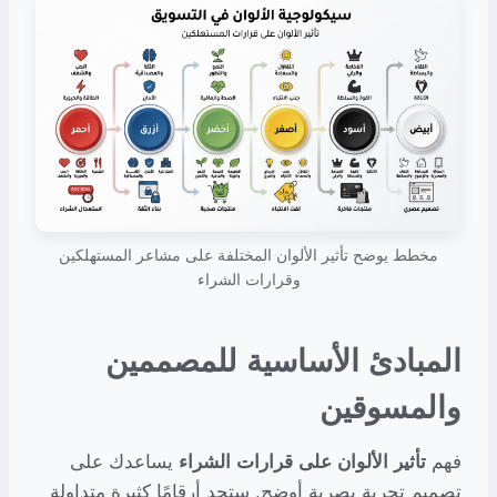
مخطط يوضح تأثير الألوان المختلفة على مشاعر المستهلكين
وقرارات الشراء
المبادئ الأساسية للمصممين
والمسوقين
فهم
تأثير الألوان على قرارات الشراء
يساعدك على
تصميم تجربة بصرية أوضح. ستجد أرقامًا كثيرة متداولة