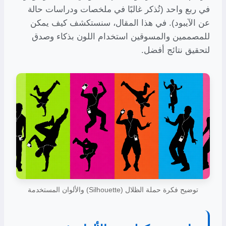
في ربع واحد (تُذكر غالبًا في ملخصات ودراسات حالة
عن الآيبود). في هذا المقال، سنستكشف كيف يمكن
للمصممين والمسوقين استخدام اللون بذكاء وصدق
لتحقيق نتائج أفضل.
توضيح فكرة حملة الظلال (Silhouette) والألوان المستخدمة