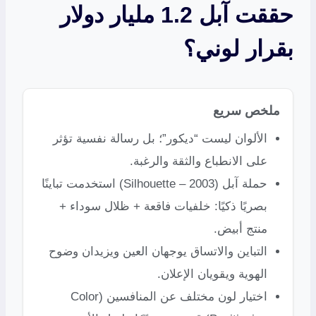
حققت آبل 1.2 مليار دولار
بقرار لوني؟
ملخص سريع
الألوان ليست “ديكور”؛ بل رسالة نفسية تؤثر
على الانطباع والثقة والرغبة.
حملة آبل (Silhouette – 2003) استخدمت تباينًا
بصريًا ذكيًا: خلفيات فاقعة + ظلال سوداء +
منتج أبيض.
التباين والاتساق يوجهان العين ويزيدان وضوح
الهوية ويقويان الإعلان.
اختيار لون مختلف عن المنافسين (Color