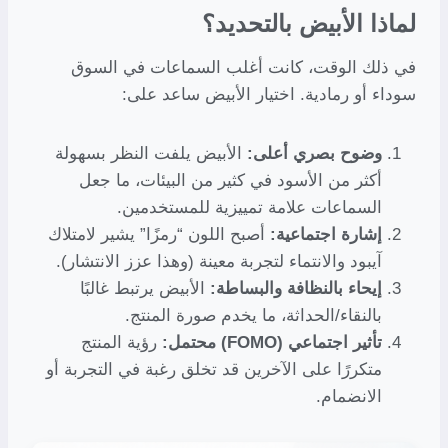
لماذا الأبيض بالتحديد؟
في ذلك الوقت، كانت أغلب السماعات في السوق
سوداء أو رمادية. اختيار الأبيض ساعد على:
وضوح بصري أعلى:
الأبيض يلفت النظر بسهولة
أكثر من الأسود في كثير من البيئات، ما جعل
السماعات علامة تمييزية للمستخدمين.
إشارة اجتماعية:
أصبح اللون “رمزًا” يشير لامتلاك
آيبود والانتماء لتجربة معينة (وهذا عزز الانتشار).
إيحاء بالنظافة والبساطة:
الأبيض يرتبط غالبًا
بالنقاء/الحداثة، ما يخدم صورة المنتج.
تأثير اجتماعي (FOMO) محتمل:
رؤية المنتج
متكررًا على الآخرين قد تخلق رغبة في التجربة أو
الانضمام.