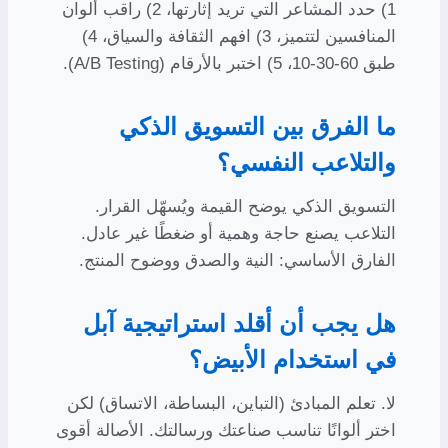
1) حدد المشاعر التي تريد إثارتها، 2) راقب ألوان
المنافسين لتتميز، 3) افهم الثقافة والسياق، 4)
طبق 60-30-10، 5) اختبر بالأرقام (A/B Testing).
ما الفرق بين التسويق الذكي
والتلاعب النفسي؟
التسويق الذكي يوضح القيمة ويُسهّل القرار.
التلاعب يصنع حاجة وهمية أو ضغطًا غير عادل.
الفارق الأساسي: النية والصدق ووضوح المنتج.
هل يجب أن أقلد استراتيجية آبل
في استخدام الأبيض؟
لا. تعلم المبادئ (التباين، البساطة، الاتساق) لكن
اختر ألوانًا تناسب صناعتك ورسالتك. الأصالة أقوى