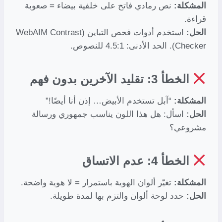
المشكلة:
نص رمادي فاتح على خلفية بيضاء = صعوبة
قراءة.
الحل:
استخدم أدوات فحص التباين (WebAIM Contrast
Checker). الحد الأدنى: 4.5:1 للنصوص.
الخطأ 3: تقليد الآخرين بدون فهم
المشكلة:
“آبل تستخدم الأبيض… إذن أنا أيضًا!”
الحل:
اسأل: هل هذا اللون يناسب جمهوري ورسالة
مشروعي؟
الخطأ 4: عدم الاتساق
المشكلة:
تغيّر ألوان الهوية باستمرار = لا هوية واضحة.
الحل:
حدد لوحة ألوان والتزم بها لمدة طويلة.