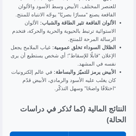
للعنصر المختلف. الأبيض وسط الأسود والألوان
الفاقعة يصنع “مسارًا بصريًا” يوجّه الانتباه للمنتج.
الألوان الفاقعة تثير الطاقة والشباب:
الألوان
الاستوائية ترتبط بالحيوية والحرية والحركة، فتخدم
الرسالة المرحة للمنتج.
الظلال السوداء تخلق عمومية:
غياب الملامح يجعل
الإعلان “قابلًا للإسقاط”؛ أي شخص يستطيع أن يرى
نفسه في المشهد.
الأبيض يرمز للتميّز والبساطة:
في عالم إلكترونيات
كان يغلب عليه الأسود والرمادي، الأبيض قدّم
“اختلافًا واضحًا” وسهل التذكّر.
النتائج المالية (كما تُذكر في دراسات
الحالة)