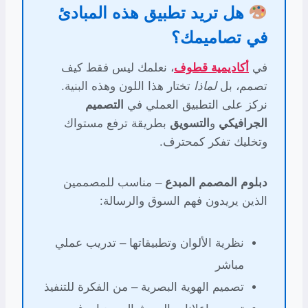
هل تريد تطبيق هذه المبادئ
في تصاميمك؟
في
أكاديمية قطوف
، نعلمك ليس فقط كيف
تصمم، بل
لماذا
تختار هذا اللون وهذه البنية.
نركز على التطبيق العملي في
التصميم
الجرافيكي
و
التسويق
بطريقة ترفع مستواك
وتخليك تفكر كمحترف.
دبلوم المصمم المبدع
– مناسب للمصممين
الذين يريدون فهم السوق والرسالة:
نظرية الألوان وتطبيقاتها – تدريب عملي
مباشر
تصميم الهوية البصرية – من الفكرة للتنفيذ