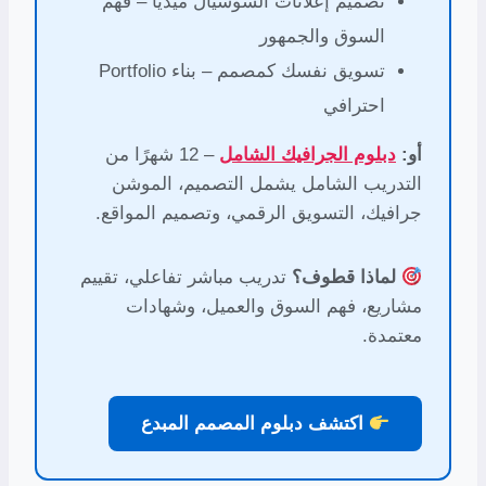
تصميم إعلانات السوشيال ميديا – فهم
السوق والجمهور
تسويق نفسك كمصمم – بناء Portfolio
احترافي
أو:
دبلوم الجرافيك الشامل
– 12 شهرًا من
التدريب الشامل يشمل التصميم، الموشن
جرافيك، التسويق الرقمي، وتصميم المواقع.
لماذا قطوف؟
تدريب مباشر تفاعلي، تقييم
مشاريع، فهم السوق والعميل، وشهادات
معتمدة.
اكتشف دبلوم المصمم المبدع