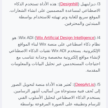
3/ ديزاينهيل (
Designhill
): هذه الأداة تستخدم الذكاء
الاصطناعي لمساعدة المصممين على انشاء الشعارات.
الموقع سريع للغاية وتم تهيئته للاستخدام بواسطة
المبتدئين والمحترفين.
4/ Wix ADI (
Wix Artificial Design Intelligence
): هو
نظام ذكاء اصطناعي على منصة Wix لبناء المواقع
الإلكترونية. يستخدم Wix ADI تقنيات الذكاء الاصطناعي
لإنشاء مواقع إلكترونية مخصصة وجذابة تتناسب مع
احتياجات المستخدمين عبر تحليل البيانات والمعلومات
المقدمة.
5/ (
DeepArt.io
): تُعتبر هذه الأداة منصة لتحويل الصور
إلى تُحف فنية مستوحاة من أساليب أشهر الرسامين.
يستخدم الذكاء الاصطناعي لتحليل الأسلوب الفني
للرسام وتطبيقه على الصورة المرفوعة بواسطة