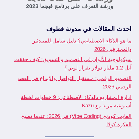
ورشة التعرف على برنامج فيجما 2023
احدث المقالات في مدونة قطوف
ما هو الذكاء الاصطناعي؟ دليل شامل للمبتدئين
والمحترفين 2026
سيكولوجية الألوان في التصميم والتسويق: كيف حققت
آبل 1.2 مليار دولار بقرار لوني؟
التصميم الرقمي: مستقبل التواصل والإبداع في العصر
الرقمي 2026
ادارة المشاريع بالذكاء الاصطناعي: 9 خطوات لخطة
أسبوعية مرنة مع Kazu
الفايب كودنج (Vibe Coding) في 2026: عندما تصبح
الفكرة كودًا