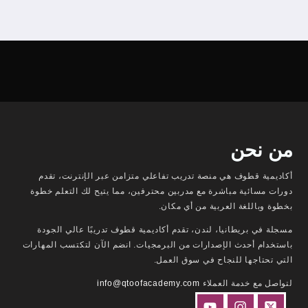
من نحن
أكاديمية قطوف هي منصة تدريب تفاعلي متزامن عبر الإنترنت، تقدم
دورات مسائية مباشرة مع مدربين محترفين، مما يتيح لك التعلم خطوة
بخطوة وباللغة العربية من أي مكان.
مسجلة في بريطانيا، لندن، تقدم أكاديمية قطوف تدريبًا عالي الجودة
باستخدام أحدث الإصدارات من البرمجيات. انضم الآن لتكتسب المهارات
التي تحتاجها للنجاح في سوق العمل.
لتواصل مع خدمة العملاء
info@qtoofacademy.com