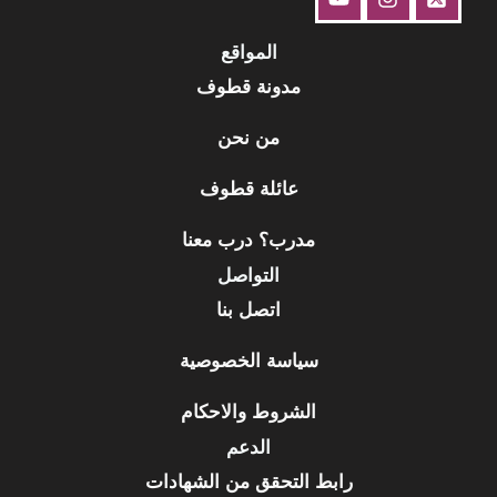
المواقع
مدونة قطوف
من نحن
عائلة قطوف
مدرب؟ درب معنا
التواصل
اتصل بنا
سياسة الخصوصية
الشروط والاحكام
الدعم
رابط التحقق من الشهادات