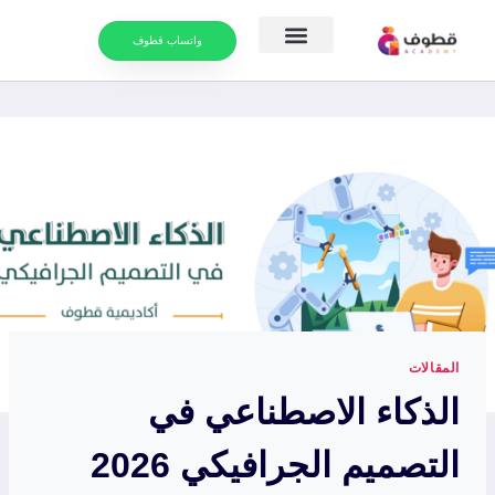
واتساب قطوف
موارد التعلم
التقويم الدراسي
المقالات
الذكاء الاصطناعي في
التصميم الجرافيكي 2026