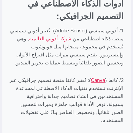
أدوات الذكاء الاصطناعي في
التصميم الجرافيكي:
1/ أدوبي سينسي (Adobe Sensei): تُعتبر أدوبي سينسي
منصة ذكاء اصطناعي من
شركة أدوبي العالمية
, وهي
تُستخدم في مجموعة منتجاتها مثل فوتوشوب
وإليستريتور. تقدم سينسي ميزات مثل اقتراح الألوان
وتحسين الصور تلقائياً وتبسيط عمليات تحرير الفيديو.
2/ كانفا (
Canva
): تُعتبر كانفا منصة تصميم جرافيكي عبر
الإنترنت تستخدم تقنيات الذكاء الاصطناعي لمساعدة
المستخدمين في انشاء تصاميم جذابة واحترافية
بسهولة. توفر الأداة قوالب جاهزة وميزات لتحسين
الصور تلقائياً, وتخصيص العناصر بناءً على تفضيلات
المستخدم.